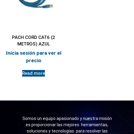
PACH CORD CAT6 (2
METROS) AZUL
Inicia sesión para ver el
precio
Read more
Somos un equipo apasionado y nuestra misión
es proporcionar las mejores herramientas,
soluciones y tecnologías para resolver las