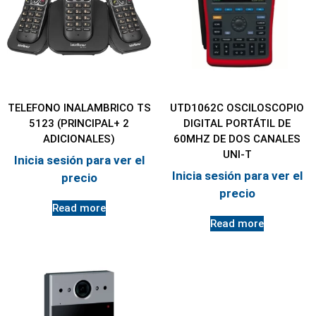
TELEFONO INALAMBRICO TS
UTD1062C OSCILOSCOPIO
5123 (PRINCIPAL+ 2
DIGITAL PORTÁTIL DE
ADICIONALES)
60MHZ DE DOS CANALES
UNI-T
Inicia sesión para ver el
Inicia sesión para ver el
precio
precio
Read more
Read more