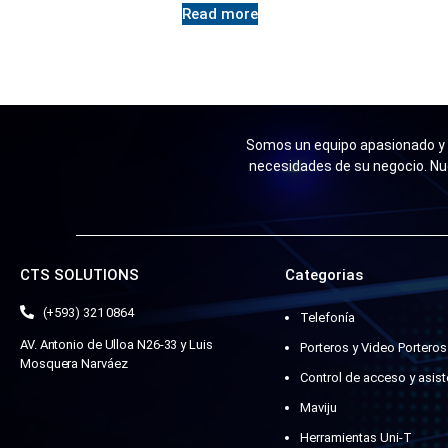
Read more
Somos un equipo apasionado y n
necesidades de su negocio. Nu
CTS SOLUTIONS
Categorias
(+593) 321 0864
Telefonía
AV. Antonio de Ulloa N26-33 y Luis
Porteros y Video Porteros
Mosquera Narváez
Control de acceso y asist
Maviju
Herramientas Uni-T