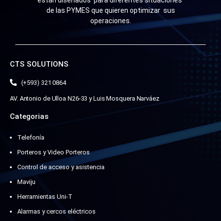
están diseñados para diferentes situaciones
de las PYMES que quieren optimizar sus
operaciones.
CTS SOLUTIONS
(+593) 321 0864
AV. Antonio de Ulloa N26-33 y Luis Mosquera Narváez
Categorias
Telefonía
Porteros y Video Porteros
Control de acceso y asistencia
Maviju
Herramientas Uni-T
Alarmas y cercos eléctricos