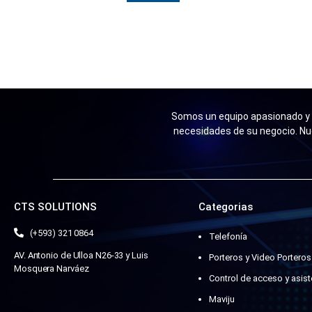
Somos un equipo apasionado y n
necesidades de su negocio. Nu
CTS SOLUTIONS
Categorias
(+593) 321 0864
Telefonía
AV. Antonio de Ulloa N26-33 y Luis
Porteros y Video Porteros
Mosquera Narváez
Control de acceso y asist
Maviju