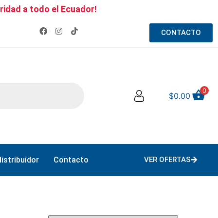
ridad a todo el Ecuador!
CONTACTO
0
$
0.00
istribuidor
Contacto
VER OFERTAS