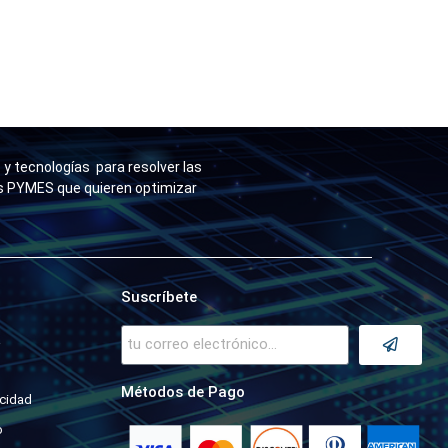
y tecnologías para resolver las
as PYMES que quieren optimizar
Suscríbete
a
Métodos de Pago
acidad
o