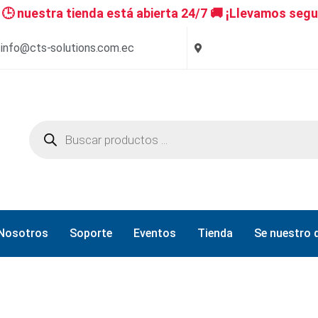
 nuestra tienda está abierta 24/7 🚚 ¡Llevamos segu
info@cts-solutions.com.ec
Nosotros
Soporte
Eventos
Tienda
Se nuestro d