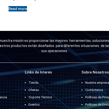
Read more
uestra misión es proporcionar las mejores herramientas, soluciones 
estros productos están diseñados para diferentes situaciones de l
sus operaciones.
Links de Interés
Sobre Nosotros
Tienda
Nuestra empres
Ofertas
Contáctenos
encia
Soporte Técnico
Políticas de Priv
Eventos
Políticas de Enví