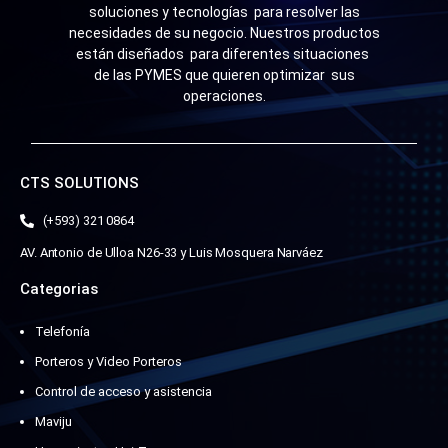
soluciones y tecnologías para resolver las
necesidades de su negocio. Nuestros productos
están diseñados para diferentes situaciones
de las PYMES que quieren optimizar sus
operaciones.
CTS SOLUTIONS
(+593) 321 0864
AV. Antonio de Ulloa N26-33 y Luis Mosquera Narváez
Categorias
Telefonía
Porteros y Video Porteros
Control de acceso y asistencia
Maviju