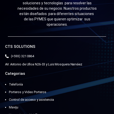
soluciones y tecnologías para resolver las
necesidades de su negocio. Nuestros productos
están diseñados para diferentes situaciones
de las PYMES que quieren optimizar sus
operaciones.
CTS SOLUTIONS
(+593) 321 0864
AV. Antonio de Ulloa N26-33 y Luis Mosquera Narváez
Categorias
Telefonía
Porteros y Video Porteros
Control de acceso y asistencia
Maviju