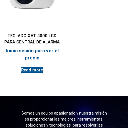
TECLADO XAT 4000 LCD
PARA CENTRAL DE ALARMA
Inicia sesión para ver el
precio
Read more
Somos un equipo apasionado y nuestra misión
es proporcionar las mejores herramientas,
soluciones y tecnologías para resolver las