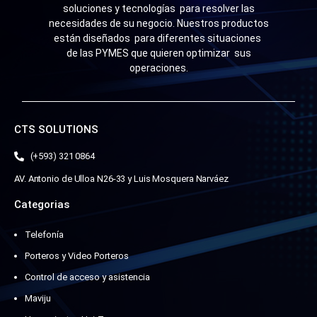
soluciones y tecnologías para resolver las
necesidades de su negocio. Nuestros productos
están diseñados para diferentes situaciones
de las PYMES que quieren optimizar sus
operaciones.
CTS SOLUTIONS
(+593) 321 0864
AV. Antonio de Ulloa N26-33 y Luis Mosquera Narváez
Categorias
Telefonía
Porteros y Video Porteros
Control de acceso y asistencia
Maviju