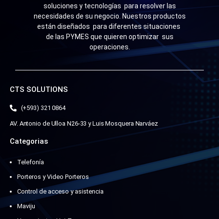
soluciones y tecnologías para resolver las
necesidades de su negocio. Nuestros productos
están diseñados para diferentes situaciones
de las PYMES que quieren optimizar sus
operaciones.
CTS SOLUTIONS
(+593) 321 0864
AV. Antonio de Ulloa N26-33 y Luis Mosquera Narváez
Categorias
Telefonía
Porteros y Video Porteros
Control de acceso y asistencia
Maviju