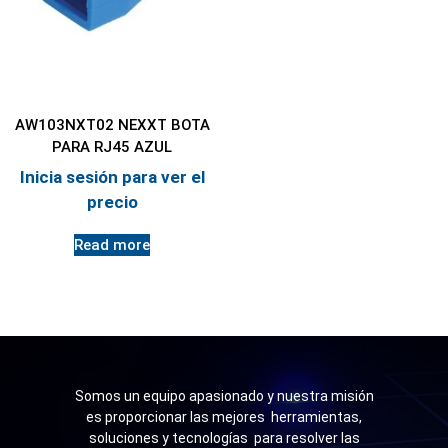
AW103NXT02 NEXXT BOTA
PARA RJ45 AZUL
Inicia sesión para ver el
precio
Read more
Somos un equipo apasionado y nuestra misión
es proporcionar las mejores herramientas,
soluciones y tecnologías para resolver las