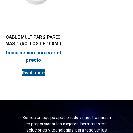
CABLE MULTIPAR 2 PARES
MAS 1 (ROLLOS DE 100M )
Inicia sesión para ver el
precio
Read more
Somos un equipo apasionado y nuestra misión
es proporcionar las mejores herramientas,
soluciones y tecnologías para resolver las