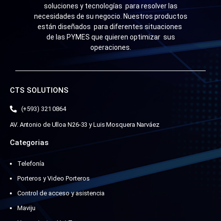
soluciones y tecnologías para resolver las
necesidades de su negocio. Nuestros productos
están diseñados para diferentes situaciones
de las PYMES que quieren optimizar sus
operaciones.
CTS SOLUTIONS
(+593) 321 0864
AV. Antonio de Ulloa N26-33 y Luis Mosquera Narváez
Categorias
Telefonía
Porteros y Video Porteros
Control de acceso y asistencia
Maviju