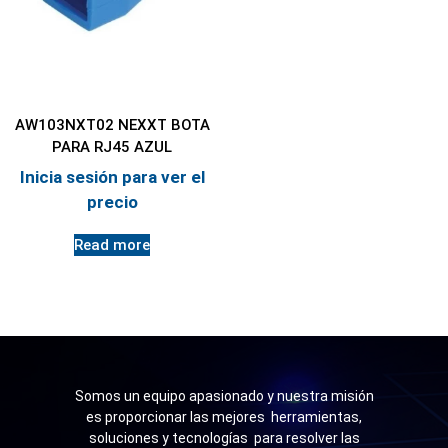
AW103NXT02 NEXXT BOTA
PARA RJ45 AZUL
Inicia sesión para ver el
precio
Read more
Somos un equipo apasionado y nuestra misión
es proporcionar las mejores herramientas,
soluciones y tecnologías para resolver las