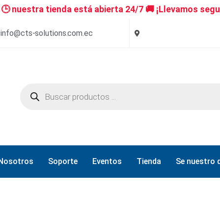
 nuestra tienda está abierta 24/7 🚚 ¡Llevamos segu
info@cts-solutions.com.ec
Nosotros
Soporte
Eventos
Tienda
Se nuestro d