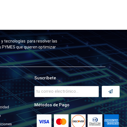
y tecnologías para resolver las
as PYMES que quieren optimizar
Suscríbete
a
Métodos de Pago
acidad
o
iciones