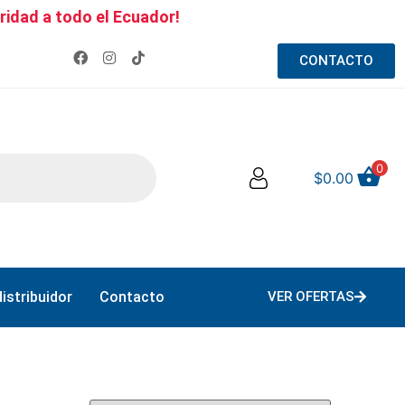
ridad a todo el Ecuador!
CONTACTO
0
$
0.00
istribuidor
Contacto
VER OFERTAS