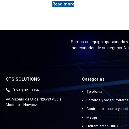
Read more
Somos un equipo apasionado y n
necesidades de su negocio. Nu
CTS SOLUTIONS
Categorias
(+593) 321 0864
Telefonía
AV. Antonio de Ulloa N26-33 y Luis
Porteros y Video Porteros
Mosquera Narváez
Control de acceso y asist
Maviju
Herramientas Uni-T