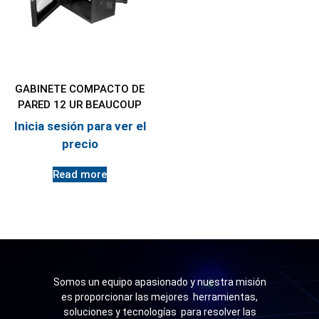
GABINETE COMPACTO DE
PARED 12 UR BEAUCOUP
Inicia sesión para ver el
precio
Read more
Somos un equipo apasionado y nuestra misión
es proporcionar las mejores herramientas,
soluciones y tecnologías para resolver las