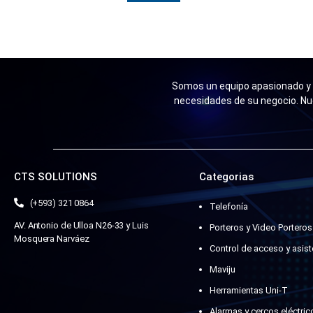
Somos un equipo apasionado y n
necesidades de su negocio. Nu
CTS SOLUTIONS
Categorias
(+593) 321 0864
Telefonía
AV. Antonio de Ulloa N26-33 y Luis
Porteros y Video Porteros
Mosquera Narváez
Control de acceso y asist
Maviju
Herramientas Uni-T
Alarmas y cercos eléctric