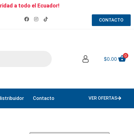
ridad a todo el Ecuador!
CONTACTO
0
$
0.00
istribuidor
Contacto
VER OFERTAS