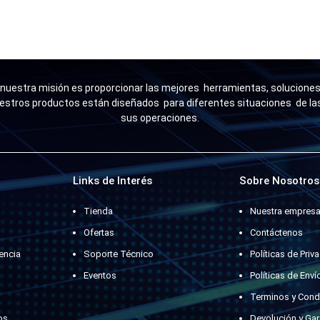
uestra misión es proporcionar las mejores herramientas, soluciones 
estros productos están diseñados para diferentes situaciones de l
sus operaciones.
Links de Interés
Sobre Nosotros
Tienda
Nuestra empres
Ofertas
Contáctenos
encia
Soporte Técnico
Políticas de Priv
Eventos
Políticas de Enví
Terminos y Cond
os
Devolución y Gar