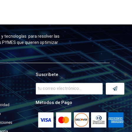
y tecnologías para resolver las
as PYMES que quieren optimizar
Suscríbete
a
Métodos de Pago
acidad
o
iciones
antía