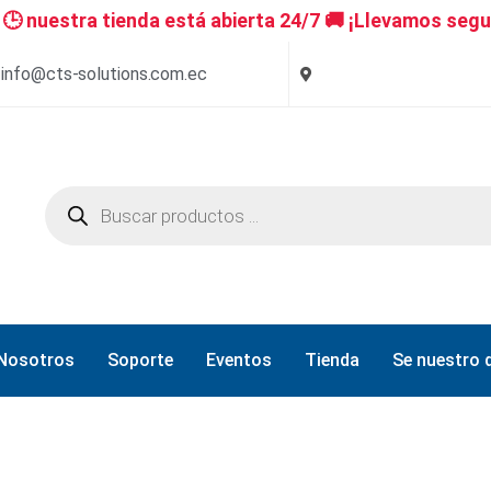
 nuestra tienda está abierta 24/7 🚚 ¡Llevamos segu
info@cts-solutions.com.ec
Nosotros
Soporte
Eventos
Tienda
Se nuestro d