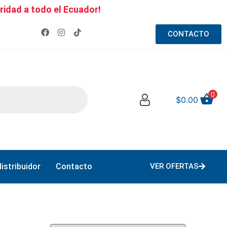
ridad a todo el Ecuador!
CONTACTO
0
$
0.00
istribuidor
Contacto
VER OFERTAS