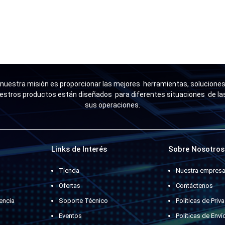
uestra misión es proporcionar las mejores herramientas, soluciones 
estros productos están diseñados para diferentes situaciones de l
sus operaciones.
Links de Interés
Sobre Nosotros
Tienda
Nuestra empres
Ofertas
Contáctenos
encia
Soporte Técnico
Políticas de Priv
Eventos
Políticas de Enví