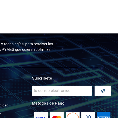
y tecnologías para resolver las
as PYMES que quieren optimizar
Suscríbete
a
Métodos de Pago
acidad
o