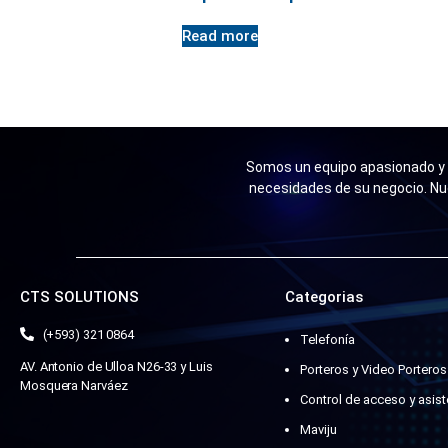
Read more
Somos un equipo apasionado y n
necesidades de su negocio. Nu
CTS SOLUTIONS
Categorias
(+593) 321 0864
Telefonía
AV. Antonio de Ulloa N26-33 y Luis
Porteros y Video Porteros
Mosquera Narváez
Control de acceso y asist
Maviju