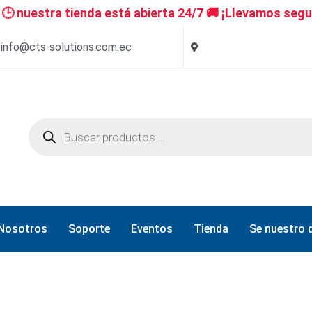
 nuestra tienda está abierta 24/7 🚚 ¡Llevamos segu
info@cts-solutions.com.ec
Nosotros
Soporte
Eventos
Tienda
Se nuestro d